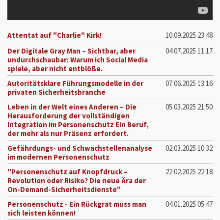
Attentat auf "Charlie" Kirk!
10.09.2025
23:48
Der Digitale Gray Man – Sichtbar, aber
04.07.2025
11:17
undurchschaubar: Warum ich Social Media
spiele, aber nicht entblöße.
Autoritätsklare Führungsmodelle in der
07.06.2025
13:16
privaten Sicherheitsbranche
Leben in der Welt eines Anderen – Die
05.03.2025
21:50
Herausforderung der vollständigen
Integration im Personenschutz Ein Beruf,
der mehr als nur Präsenz erfordert.
Gefährdungs- und Schwachstellenanalyse
02.03.2025
10:32
im modernen Personenschutz
"Personenschutz auf Knopfdruck –
22.02.2025
22:18
Revolution oder Risiko? Die neue Ära der
On-Demand-Sicherheitsdienste"
Personenschutz - Ein Rückgrat muss man
04.01.2025
05:47
sich leisten können!