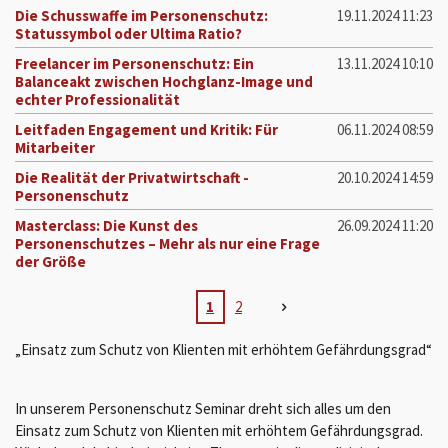
Die Schusswaffe im Personenschutz:
19.11.2024
11:23
Statussymbol oder Ultima Ratio?
Freelancer im Personenschutz: Ein
13.11.2024
10:10
Balanceakt zwischen Hochglanz-Image und
echter Professionalität
Leitfaden Engagement und Kritik: Für
06.11.2024
08:59
Mitarbeiter
Die Realität der Privatwirtschaft -
20.10.2024
14:59
Personenschutz
Masterclass: Die Kunst des
26.09.2024
11:20
Personenschutzes – Mehr als nur eine Frage
der Größe
1
2
„Einsatz zum Schutz von Klienten mit erhöhtem Gefährdungsgrad“
In unserem Personenschutz Seminar dreht sich alles um den
Einsatz zum Schutz von Klienten mit erhöhtem Gefährdungsgrad.