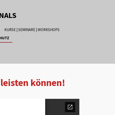
ONALS
KURSE | SEMINARE | WORKSHOPS
CHUTZ
leisten können!