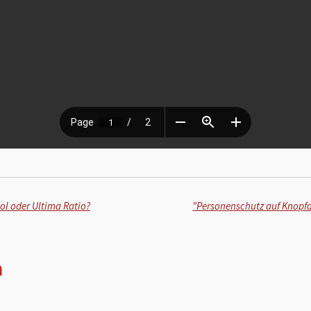
l oder Ultima Ratio?
n