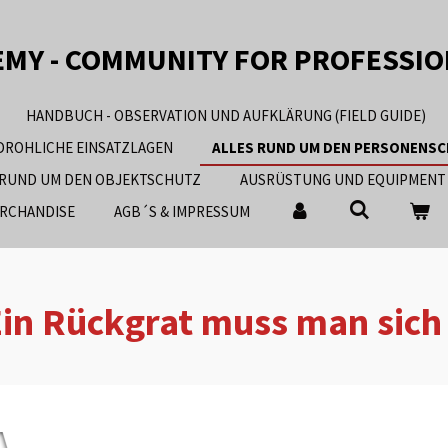
EMY - COMMUNITY FOR PROFESSI
HANDBUCH - OBSERVATION UND AUFKLÄRUNG (FIELD GUIDE)
EDROHLICHE EINSATZLAGEN
ALLES RUND UM DEN PERSONENS
 RUND UM DEN OBJEKTSCHUTZ
AUSRÜSTUNG UND EQUIPMENT
RCHANDISE
AGB´S & IMPRESSUM
in Rückgrat muss man sich 