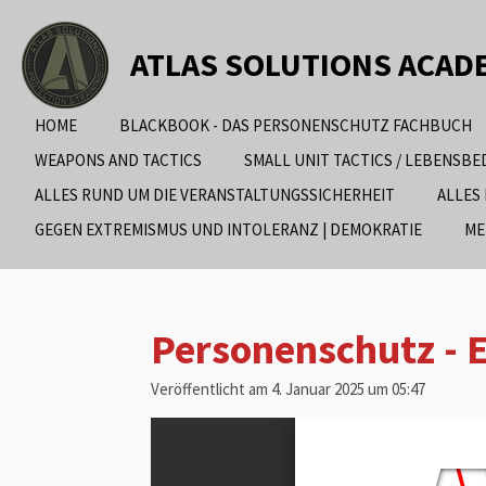
Zum
Hauptinhalt
ATLAS SOLUTIONS ACAD
springen
HOME
BLACKBOOK - DAS PERSONENSCHUTZ FACHBUCH
WEAPONS AND TACTICS
SMALL UNIT TACTICS / LEBENSB
ALLES RUND UM DIE VERANSTALTUNGSSICHERHEIT
ALLES
GEGEN EXTREMISMUS UND INTOLERANZ | DEMOKRATIE
ME
Personenschutz - E
Veröffentlicht am 4. Januar 2025 um 05:47