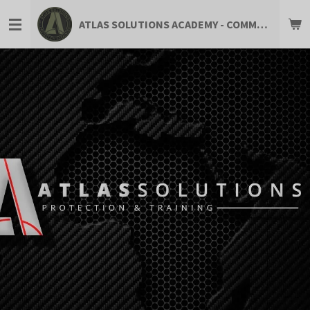
Zum
ATLAS SOLUTIONS ACADEMY - COMMUNITY FOR PROFESSIONALS
Hauptinhalt
springen