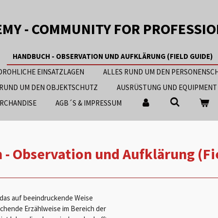
EMY - COMMUNITY FOR PROFESSI
HANDBUCH - OBSERVATION UND AUFKLÄRUNG (FIELD GUIDE)
EDROHLICHE EINSATZLAGEN
ALLES RUND UM DEN PERSONENSC
 RUND UM DEN OBJEKTSCHUTZ
AUSRÜSTUNG UND EQUIPMENT
RCHANDISE
AGB´S & IMPRESSUM
- Observation und Aufklärung (Fi
 das auf beeindruckende Weise
echende Erzählweise im Bereich der