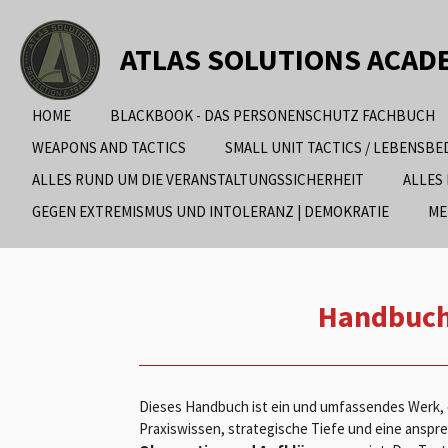
Zum
Hauptinhalt
ATLAS SOLUTIONS ACAD
springen
HOME
BLACKBOOK - DAS PERSONENSCHUTZ FACHBUCH
WEAPONS AND TACTICS
SMALL UNIT TACTICS / LEBENSB
ALLES RUND UM DIE VERANSTALTUNGSSICHERHEIT
ALLES
GEGEN EXTREMISMUS UND INTOLERANZ | DEMOKRATIE
ME
Handbuch 
Dieses Handbuch ist ein und umfassendes Werk,
Praxiswissen, strategische Tiefe und eine anspr