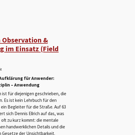
 Observation &
g im Einsatz (Field
St
Aufklärung für Anwender:
ziplin – Anwendung
ist für diejenigen geschrieben, die
. Es ist kein Lehrbuch für den
ein Begleiter für die Straße. Auf 63
rt sich Dennis Ellrich auf das, was
 oft zu kurz kommt: die mentale
inen handwerklichen Details und die
 Gesetze der Unsichtbarkeit.