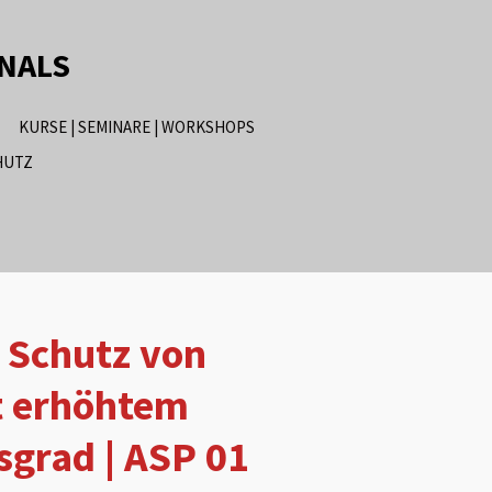
ONALS
KURSE | SEMINARE | WORKSHOPS
HUTZ
 Schutz von
t erhöhtem
grad | ASP 01