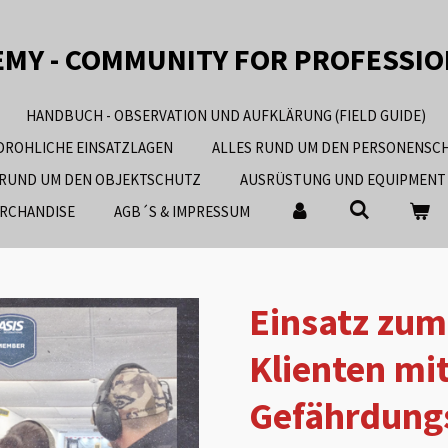
EMY - COMMUNITY FOR PROFESSI
HANDBUCH - OBSERVATION UND AUFKLÄRUNG (FIELD GUIDE)
EDROHLICHE EINSATZLAGEN
ALLES RUND UM DEN PERSONENSC
 RUND UM DEN OBJEKTSCHUTZ
AUSRÜSTUNG UND EQUIPMENT
RCHANDISE
AGB´S & IMPRESSUM
Einsatz zum
Klienten mi
Gefährdungs