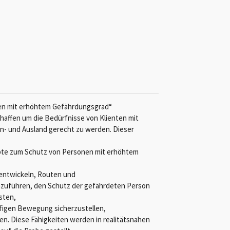
ten mit erhöhtem Gefährdungsgrad“
chaffen um die Bedürfnisse von Klienten mit
n- und Ausland gerecht zu werden. Dieser
te zum Schutz von Personen mit erhöhtem
 entwickeln, Routen und
zuführen, den Schutz der gefährdeten Person
sten,
figen Bewegung sicherzustellen,
n. Diese Fähigkeiten werden in realitätsnahen