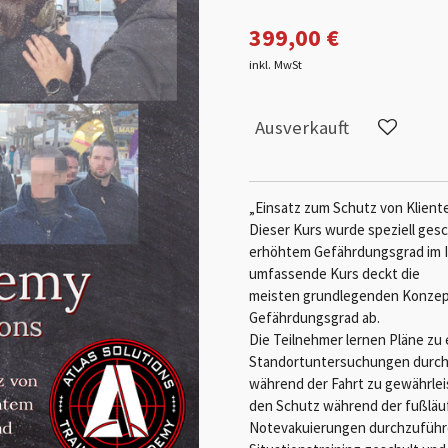
399,00 €
inkl. MwSt
Ausverkauft
„Einsatz zum Schutz von Klien
Dieser Kurs wurde speziell ges
erhöhtem Gefährdungsgrad im I
umfassende Kurs deckt die
meisten grundlegenden Konzep
Gefährdungsgrad ab.
Die Teilnehmer lernen Pläne zu
Standortuntersuchungen durch
während der Fahrt zu gewährlei
den Schutz während der fußläu
Notevakuierungen durchzuführe