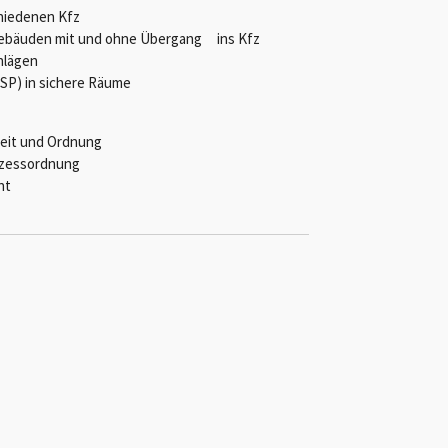
chiedenen Kfz
Gebäuden mit und ohne Übergang ins Kfz
hlägen
(SP) in sichere Räume
heit und Ordnung
rozessordnung
ht