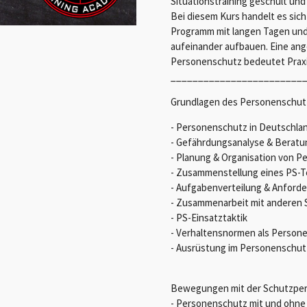
Situationstraining geschult und 
Bei diesem Kurs handelt es sic
Programm mit langen Tagen und
aufeinander aufbauen. Eine ang
Personenschutz bedeutet Praxis
________________________
Grundlagen des Personenschut
- Personenschutz in Deutschla
- Gefährdungsanalyse & Berat
- Planung & Organisation von 
- Zusammenstellung eines PS-
- Aufgabenverteilung & Anford
- Zusammenarbeit mit anderen S
- PS-Einsatztaktik
- Verhaltensnormen als Person
- Ausrüstung im Personenschut
Bewegungen mit der Schutzpe
- Personenschutz mit und ohne