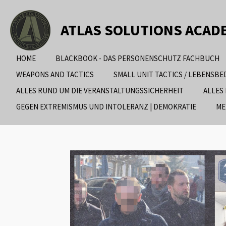
Zum
Hauptinhalt
ATLAS SOLUTIONS ACAD
springen
HOME
BLACKBOOK - DAS PERSONENSCHUTZ FACHBUCH
WEAPONS AND TACTICS
SMALL UNIT TACTICS / LEBENSB
ALLES RUND UM DIE VERANSTALTUNGSSICHERHEIT
ALLES
GEGEN EXTREMISMUS UND INTOLERANZ | DEMOKRATIE
ME