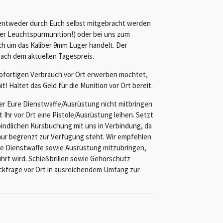
 entweder durch Euch selbst mitgebracht werden
der Leuchtspurmunition!) oder bei uns zum
ch um das Kaliber 9mm Luger handelt. Der
nach dem aktuellen Tagespreis.
 sofortigen Verbrauch vor Ort erwerben möchtet,
t! Haltet das Geld für die Munition vor Ort bereit.
er Eure Dienstwaffe/Ausrüstung nicht mitbringen
Ihr vor Ort eine Pistole/Ausrüstung leihen. Setzt
bindlichen Kursbuchung mit uns in Verbindung, da
ur begrenzt zur Verfügung steht. Wir empfehlen
ene Dienstwaffe sowie Ausrüstung mitzubringen,
hrt wird. Schießbrillen sowie Gehörschutz
ckfrage vor Ort in ausreichendem Umfang zur