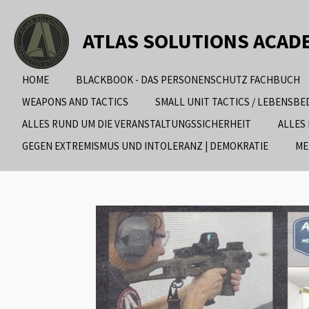
Zum
Hauptinhalt
ATLAS SOLUTIONS ACAD
springen
HOME
BLACKBOOK - DAS PERSONENSCHUTZ FACHBUCH
WEAPONS AND TACTICS
SMALL UNIT TACTICS / LEBENSB
ALLES RUND UM DIE VERANSTALTUNGSSICHERHEIT
ALLES
GEGEN EXTREMISMUS UND INTOLERANZ | DEMOKRATIE
ME