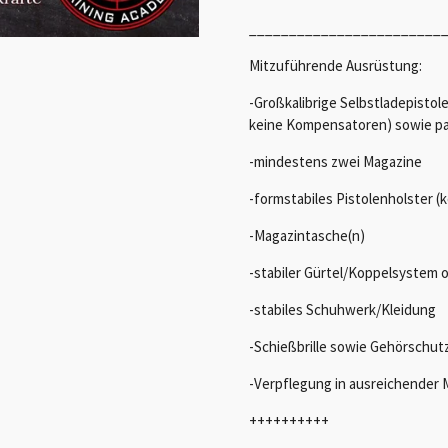
________________________
Mitzuführende Ausrüstung:
-Großkalibrige Selbstladepistol
keine Kompensatoren) sowie p
-mindestens zwei Magazine
-formstabiles Pistolenholster 
-Magazintasche(n)
-stabiler Gürtel/Koppelsystem 
-stabiles Schuhwerk/Kleidung
-Schießbrille sowie Gehörschut
-Verpflegung in ausreichender
++++++++++