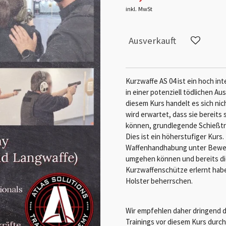
inkl. MwSt
Ausverkauft
Kurzwaffe AS 04 ist ein hoch in
in einer potenziell tödlichen A
diesem Kurs handelt es sich ni
wird erwartet, dass sie bereits
können, grundlegende Schießtra
Dies ist ein höherstufiger Kurs
Waffenhandhabung unter Beweis 
umgehen können und bereits di
Kurzwaffenschütze erlernt hab
Holster beherrschen.
Wir empfehlen daher dringend d
Trainings vor diesem Kurs durc