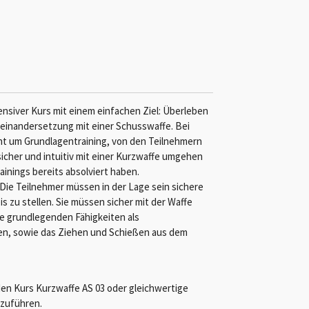
tensiver Kurs mit einem einfachen Ziel: Überleben
useinandersetzung mit einer Schusswaffe. Bei
cht um Grundlagentraining, von den Teilnehmern
 sicher und intuitiv mit einer Kurzwaffe umgehen
inings bereits absolviert haben.
. Die Teilnehmer müssen in der Lage sein sichere
zu stellen. Sie müssen sicher mit der Waffe
e grundlegenden Fähigkeiten als
en, sowie das Ziehen und Schießen aus dem
en Kurs Kurzwaffe AS 03 oder gleichwertige
hzuführen.