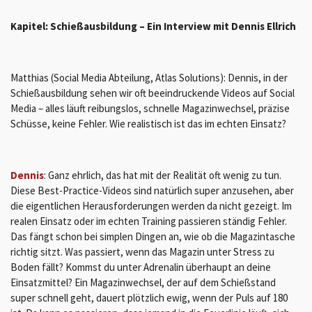
Kapitel: Schießausbildung – Ein Interview mit Dennis Ellrich
Matthias (Social Media Abteilung, Atlas Solutions): Dennis, in der
Schießausbildung sehen wir oft beeindruckende Videos auf Social
Media – alles läuft reibungslos, schnelle Magazinwechsel, präzise
Schüsse, keine Fehler. Wie realistisch ist das im echten Einsatz?
Dennis
: Ganz ehrlich, das hat mit der Realität oft wenig zu tun.
Diese Best-Practice-Videos sind natürlich super anzusehen, aber
die eigentlichen Herausforderungen werden da nicht gezeigt. Im
realen Einsatz oder im echten Training passieren ständig Fehler.
Das fängt schon bei simplen Dingen an, wie ob die Magazintasche
richtig sitzt. Was passiert, wenn das Magazin unter Stress zu
Boden fällt? Kommst du unter Adrenalin überhaupt an deine
Einsatzmittel? Ein Magazinwechsel, der auf dem Schießstand
super schnell geht, dauert plötzlich ewig, wenn der Puls auf 180