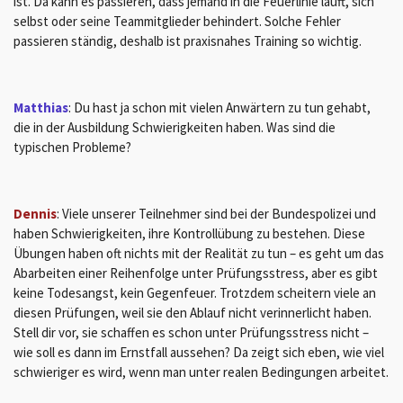
ist. Da kann es passieren, dass jemand in die Feuerlinie läuft, sich
selbst oder seine Teammitglieder behindert. Solche Fehler
passieren ständig, deshalb ist praxisnahes Training so wichtig.
Matthias
: Du hast ja schon mit vielen Anwärtern zu tun gehabt,
die in der Ausbildung Schwierigkeiten haben. Was sind die
typischen Probleme?
Dennis
: Viele unserer Teilnehmer sind bei der Bundespolizei und
haben Schwierigkeiten, ihre Kontrollübung zu bestehen. Diese
Übungen haben oft nichts mit der Realität zu tun – es geht um das
Abarbeiten einer Reihenfolge unter Prüfungsstress, aber es gibt
keine Todesangst, kein Gegenfeuer. Trotzdem scheitern viele an
diesen Prüfungen, weil sie den Ablauf nicht verinnerlicht haben.
Stell dir vor, sie schaffen es schon unter Prüfungsstress nicht –
wie soll es dann im Ernstfall aussehen? Da zeigt sich eben, wie viel
schwieriger es wird, wenn man unter realen Bedingungen arbeitet.