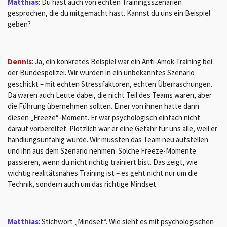
Matthias
: Du hast auch von echten Trainingsszenarien
gesprochen, die du mitgemacht hast. Kannst du uns ein Beispiel
geben?
Dennis
: Ja, ein konkretes Beispiel war ein Anti-Amok-Training bei
der Bundespolizei. Wir wurden in ein unbekanntes Szenario
geschickt – mit echten Stressfaktoren, echten Überraschungen.
Da waren auch Leute dabei, die nicht Teil des Teams waren, aber
die Führung übernehmen sollten. Einer von ihnen hatte dann
diesen „Freeze“-Moment. Er war psychologisch einfach nicht
darauf vorbereitet. Plötzlich war er eine Gefahr für uns alle, weil er
handlungsunfähig wurde. Wir mussten das Team neu aufstellen
und ihn aus dem Szenario nehmen. Solche Freeze-Momente
passieren, wenn du nicht richtig trainiert bist. Das zeigt, wie
wichtig realitätsnahes Training ist – es geht nicht nur um die
Technik, sondern auch um das richtige Mindset.
Matthias
: Stichwort „Mindset“. Wie sieht es mit psychologischen