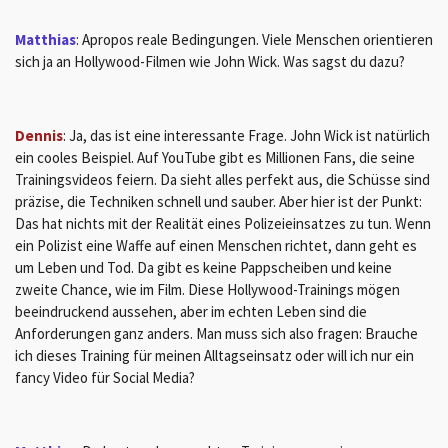
Matthias
: Apropos reale Bedingungen. Viele Menschen orientieren
sich ja an Hollywood-Filmen wie John Wick. Was sagst du dazu?
Dennis
: Ja, das ist eine interessante Frage. John Wick ist natürlich
ein cooles Beispiel. Auf YouTube gibt es Millionen Fans, die seine
Trainingsvideos feiern. Da sieht alles perfekt aus, die Schüsse sind
präzise, die Techniken schnell und sauber. Aber hier ist der Punkt:
Das hat nichts mit der Realität eines Polizeieinsatzes zu tun. Wenn
ein Polizist eine Waffe auf einen Menschen richtet, dann geht es
um Leben und Tod. Da gibt es keine Pappscheiben und keine
zweite Chance, wie im Film. Diese Hollywood-Trainings mögen
beeindruckend aussehen, aber im echten Leben sind die
Anforderungen ganz anders. Man muss sich also fragen: Brauche
ich dieses Training für meinen Alltagseinsatz oder will ich nur ein
fancy Video für Social Media?