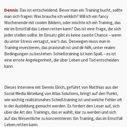
Dennis
: Das ist entscheidend. Bevor man ein Training bucht, sollte
man sich fragen: Was brauche ich wirklich? Will ich ein fancy
Wochenende mit coolen Bildern, oder möchte ich ein Training, das
mir im Ernstfall das Leben retten kann? Das ist eine Frage, die sich
jeder stellen sollte. Im Einsatz gibt es keine zweite Chance – wenn
du unter Stress versagst, war’s das. Deswegen muss man in
Training investieren, das praxisnah ist und dir hilft, unter realen
Bedingungen zu bestehen. Schießtraining ist kein Spaß – es ist
eine ernste Angelegenheit, die über Leben und Tod entscheiden
kann.
Dieses Interview mit Dennis Elrich, geführt von Matthias aus der
Social Media Abteilung von Atlas Solutions, bringt auf den Punkt,
wie wichtig realitätsnahes Schießtraining ist und welche Fehler oft
in der Ausbildung gemacht werden. Es fordert den Leser auf, sich
über die Art des Trainings, das er wählt, klar zu werden und sich
auf das Wesentliche zu konzentrieren: Ein Training, das im Ernstfall
Leben retten kann.