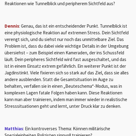
Reaktionen wie Tunnelblick und peripherem Sichtfeld aus?
Dennis
: Genau, das ist ein entscheidender Punkt. Tunnelblick ist
eine physiologische Reaktion auf extremen Stress. Dein Sichtfeld
verengt sich, und du siehst nur noch das unmittelbare Ziel. Das
Problem ist, dass du dabei viele wichtige Details in der Umgebung
übersiehst – zum Beispiel einen Kameraden, der ins Schussfeld
läuft. Dein peripheres Sichtfeld wird fast ausgeschaltet, und das
ist in einem Einsatz extrem gefährlich. Ein weiterer Punkt ist der
Jagdinstinkt. Viele fixieren sich so stark auf das Ziel, dass sie alles
andere ausblenden. Statt die Gesamtsituation im Auge zu
behalten, verfallen sie in einen „Beuteschema“-Modus, was in
komplexen Lagen fatale Folgen haben kann. Diese Reaktionen
kann man aber trainieren, indem man immer wieder in realistische
Stresssituationen geht und lernt, unter Druck klar zu denken.
Matthias
: Ein kontroverses Thema: Können militärische
Spezialeinheiten Polizisten sinnvoll trainieren?