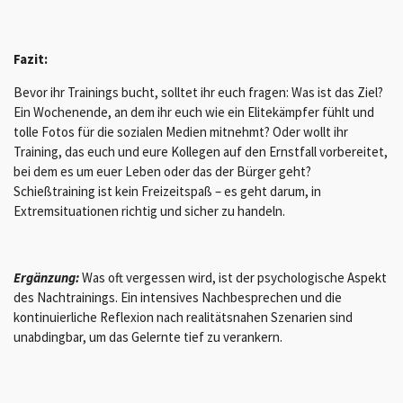
Fazit:
Bevor ihr Trainings bucht, solltet ihr euch fragen: Was ist das Ziel?
Ein Wochenende, an dem ihr euch wie ein Elitekämpfer fühlt und
tolle Fotos für die sozialen Medien mitnehmt? Oder wollt ihr
Training, das euch und eure Kollegen auf den Ernstfall vorbereitet,
bei dem es um euer Leben oder das der Bürger geht?
Schießtraining ist kein Freizeitspaß – es geht darum, in
Extremsituationen richtig und sicher zu handeln.
Ergänzung:
Was oft vergessen wird, ist der psychologische Aspekt
des Nachtrainings. Ein intensives Nachbesprechen und die
kontinuierliche Reflexion nach realitätsnahen Szenarien sind
unabdingbar, um das Gelernte tief zu verankern.